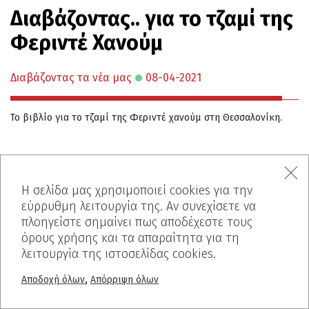
Διαβάζοντας.. για το τζαμί της
Φεριντέ Χανούμ
Διαβάζοντας τα νέα μας
08-04-2021
Το βιβλίο για το τζαμί της Φεριντέ χανούμ στη Θεσσαλονίκη.
Η σελίδα μας χρησιμοποιεί cookies για την
εύρρυθμη λειτουργία της. Αν συνεχίσετε να
2017-2018: Δράσεις που
πλοηγείστε σημαίνει πως αποδέχεστε τους
στηρίξαμε
όρους χρήσης και τα απαραίτητα για τη
λειτουργία της ιστοσελίδας cookies.
Αναδρομές
06-04-2021
,
Αποδοχή όλων
Απόρριψη όλων