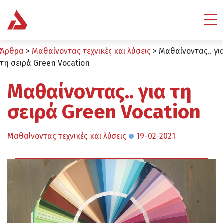
Άρθρα
>
Μαθαίνοντας τεχνικές και λύσεις
>
Μαθαίνοντας.. γι
τη σειρά Green Vocation
Μαθαίνοντας.. για τη
σειρά Green Vocation
Μαθαίνοντας τεχνικές και λύσεις
19-02-2021