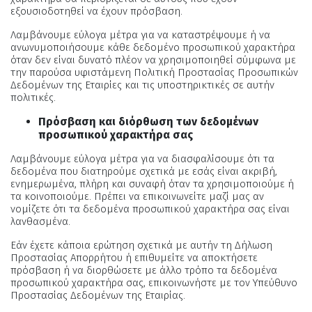
εξουσιοδοτηθεί να έχουν πρόσβαση.
Λαμβάνουμε εύλογα μέτρα για να καταστρέψουμε ή να
ανωνυμοποιήσουμε κάθε δεδομένο προσωπικού χαρακτήρα
όταν δεν είναι δυνατό πλέον να χρησιμοποιηθεί σύμφωνα με
την παρούσα υφιστάμενη Πολιτική Προστασίας Προσωπικών
Δεδομένων της Εταιρίες και τις υποστηρικτικές σε αυτήν
πολιτικές.
Πρόσβαση και διόρθωση των δεδομένων
προσωπικού χαρακτήρα σας
Λαμβάνουμε εύλογα μέτρα για να διασφαλίσουμε ότι τα
δεδομένα που διατηρούμε σχετικά με εσάς είναι ακριβή,
ενημερωμένα, πλήρη και συναφή όταν τα χρησιμοποιούμε ή
τα κοινοποιούμε. Πρέπει να επικοινωνείτε μαζί μας αν
νομίζετε ότι τα δεδομένα προσωπικού χαρακτήρα σας είναι
λανθασμένα.
Εάν έχετε κάποια ερώτηση σχετικά με αυτήν τη Δήλωση
Προστασίας Απορρήτου ή επιθυμείτε να αποκτήσετε
πρόσβαση ή να διορθώσετε με άλλο τρόπο τα δεδομένα
προσωπικού χαρακτήρα σας, επικοινωνήστε με τον Υπεύθυνο
Προστασίας Δεδομένων της Εταιρίας.