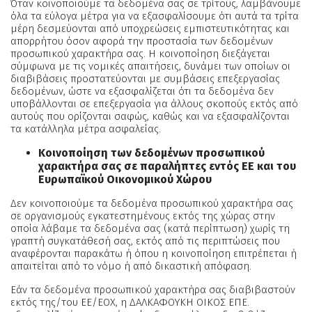
Όταν κοινοποιούμε τα δεδομένα σας σε τρίτους, λαμβάνουμε
όλα τα εύλογα μέτρα για να εξασφαλίσουμε ότι αυτά τα τρίτα
μέρη δεσμεύονται από υποχρεώσεις εμπιστευτικότητας και
απορρήτου όσον αφορά την προστασία των δεδομένων
προσωπικού χαρακτήρα σας. Η κοινοποίηση διεξάγεται
σύμφωνα με τις νομικές απαιτήσεις, δυνάμει των οποίων οι
διαβιβάσεις προστατεύονται με συμβάσεις επεξεργασίας
δεδομένων, ώστε να εξασφαλίζεται ότι τα δεδομένα δεν
υποβάλλονται σε επεξεργασία για άλλους σκοπούς εκτός από
αυτούς που ορίζονται σαφώς, καθώς και να εξασφαλίζονται
τα κατάλληλα μέτρα ασφαλείας.
Κοινοποίηση των δεδομένων προσωπικού
χαρακτήρα σας σε παραλήπτες εντός ΕΕ και του
Ευρωπαϊκού Οικονομικού Χώρου
Δεν κοινοποιούμε τα δεδομένα προσωπικού χαρακτήρα σας
σε οργανισμούς εγκατεστημένους εκτός της χώρας στην
οποία λάβαμε τα δεδομένα σας (κατά περίπτωση) χωρίς τη
γραπτή συγκατάθεσή σας, εκτός από τις περιπτώσεις που
αναφέρονται παρακάτω ή όπου η κοινοποίηση επιτρέπεται ή
απαιτείται από το νόμο ή από δικαστική απόφαση.
Εάν τα δεδομένα προσωπικού χαρακτήρα σας διαβιβαστούν
εκτός της/του ΕΕ/ΕΟΧ, η ΔΑΛΚΑΦΟΥΚΗ ΟΙΚΟΣ ΕΠΕ.