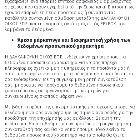
εξασφαλίζει ένα επαρκές επίπεδο ασφάλειας διαβιβάζοντας
σε χώρες που έχουν εγκριθεί από την Ευρωπαϊκή Επιτροπή ως
έχουσα επαρκές επίπεδο προστασίας ή συνάπτοντας
κατάλληλα συνταγμένη σύμβαση μεταξύ της ΔΑΛΚΑΦΟΥΚΗ
ΟΙΚΟΣ ΕΠΕ. και της νομικής οντότητας εκτός ΕΕ/ΕΟΧ που
λαμβάνει τα δεδομένα.
Άμεσο μάρκετινγκ και διαφημιστική χρήση των
δεδομένων προσωπικού χαρακτήρα
Η ΔΑΛΚΑΦΟΥΚΗ ΟΙΚΟΣ ΕΠΕ. ενδέχεται να χρησιμοποιεί τα
δεδομένα προσωπικού χαρακτήρα για να σας παρέχει
πληροφορίες σχετικά με τις υπηρεσίες ή τα προϊόντα μας ή
αυτές που παρέχονται από τρίτα μέρη και που πιστεύουμε ότι
σας ενδιαφέρουν. Με τη συγκεκριμένη ρητή συγκατάθεσή
σας, μπορούμε να παρέχουμε τα δεδομένα προσωπικού
χαρακτήρα σας σε οργανισμούς τρίτων μερών για
συγκεκριμένους σκοπούς μάρκετινγκ.
Με βάση τη φύση της επιχειρηματικής μας σχέσης, μπορεί να
θελήσουμε να σας αναφέρουμε ως σημείο αναφοράς για την
προώθηση της επιχείρησής μας σε άλλους. Σε αυτή την
περίπτωση θα αιτηθούμε εκ των προτέρων τη συγκεκριμένη
συγκατάθεσή σας και θα κοινοποιήσουμε μόνο εκείνα τα
δεδομένα προσωπικού χαρακτήρα για τα οποία θα έχετε