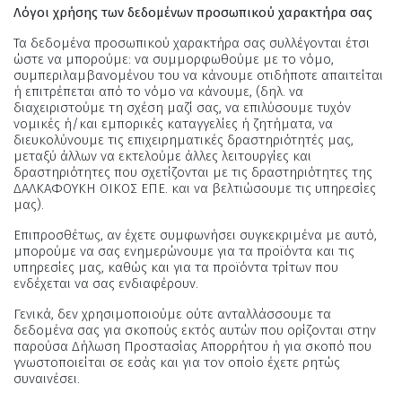
Λόγοι χρήσης των δεδομένων προσωπικού χαρακτήρα σας
Τα δεδομένα προσωπικού χαρακτήρα σας συλλέγονται έτσι
ώστε να μπορούμε: να συμμορφωθούμε με το νόμο,
συμπεριλαμβανομένου του να κάνουμε οτιδήποτε απαιτείται
ή επιτρέπεται από το νόμο να κάνουμε, (δηλ. να
διαχειριστούμε τη σχέση μαζί σας, να επιλύσουμε τυχόν
νομικές ή/και εμπορικές καταγγελίες ή ζητήματα, να
διευκολύνουμε τις επιχειρηματικές δραστηριότητές μας,
μεταξύ άλλων να εκτελούμε άλλες λειτουργίες και
δραστηριότητες που σχετίζονται με τις δραστηριότητες της
ΔΑΛΚΑΦΟΥΚΗ ΟΙΚΟΣ ΕΠΕ. και να βελτιώσουμε τις υπηρεσίες
μας).
Επιπροσθέτως, αν έχετε συμφωνήσει συγκεκριμένα με αυτό,
μπορούμε να σας ενημερώνουμε για τα προϊόντα και τις
υπηρεσίες μας, καθώς και για τα προϊόντα τρίτων που
ενδέχεται να σας ενδιαφέρουν.
Γενικά, δεν χρησιμοποιούμε ούτε ανταλλάσσουμε τα
δεδομένα σας για σκοπούς εκτός αυτών που ορίζονται στην
παρούσα Δήλωση Προστασίας Απορρήτου ή για σκοπό που
γνωστοποιείται σε εσάς και για τον οποίο έχετε ρητώς
συναινέσει.