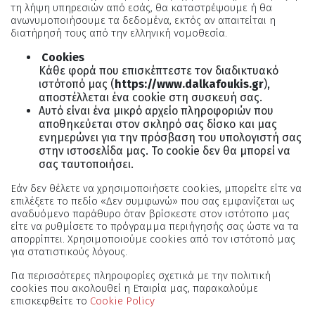
τη λήψη υπηρεσιών από εσάς, θα καταστρέψουμε ή θα
ανωνυμοποιήσουμε τα δεδομένα, εκτός αν απαιτείται η
διατήρησή τους από την ελληνική νομοθεσία.
Cookies
Κάθε φορά που επισκέπτεστε τον διαδικτυακό
ιστότοπό μας (
https://www.dalkafoukis.gr
),
αποστέλλεται ένα cookie στη συσκευή σας.
Αυτό είναι ένα μικρό αρχείο πληροφοριών που
αποθηκεύεται στον σκληρό σας δίσκο και μας
ενημερώνει για την πρόσβαση του υπολογιστή σας
στην ιστοσελίδα μας. Το cookie δεν θα μπορεί να
σας ταυτοποιήσει.
Εάν δεν θέλετε να χρησιμοποιήσετε cookies, μπορείτε είτε να
επιλέξετε τo πεδίο «Δεν συμφωνώ» που σας εμφανίζεται ως
αναδυόμενο παράθυρο όταν βρίσκεστε στον ιστότοπο μας
είτε να ρυθμίσετε το πρόγραμμα περιήγησής σας ώστε να τα
απορρίπτει. Χρησιμοποιούμε cookies από τον ιστότοπό μας
για στατιστικούς λόγους.
Για περισσότερες πληροφορίες σχετικά με την πολιτική
cookies που ακολουθεί η Εταιρία μας, παρακαλούμε
επισκεφθείτε το
Cookie Policy