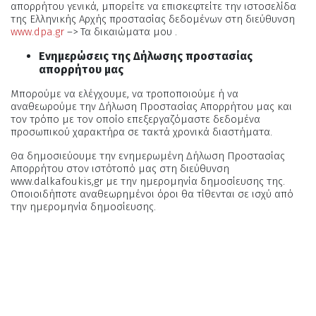
απορρήτου γενικά, μπορείτε να επισκεφτείτε την ιστοσελίδα
της Ελληνικής Αρχής προστασίας δεδομένων στη διεύθυνση
www.dpa.gr
–> Τα δικαιώματα μου .
Ενημερώσεις της Δήλωσης προστασίας
απορρήτου μας
Μπορούμε να ελέγχουμε, να τροποποιούμε ή να
αναθεωρούμε την Δήλωση Προστασίας Απορρήτου μας και
τον τρόπο με τον οποίο επεξεργαζόμαστε δεδομένα
προσωπικού χαρακτήρα σε τακτά χρονικά διαστήματα.
Θα δημοσιεύουμε την ενημερωμένη Δήλωση Προστασίας
Απορρήτου στον ιστότοπό μας στη διεύθυνση
www.dalkafoukis,gr με την ημερομηνία δημοσίευσης της.
Οποιοιδήποτε αναθεωρημένοι όροι θα τίθενται σε ισχύ από
την ημερομηνία δημοσίευσης.