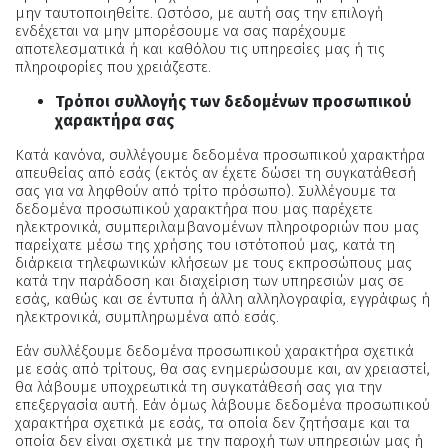
μην ταυτοποιηθείτε. Ωστόσο, με αυτή σας την επιλογή
ενδέχεται να μην μπορέσουμε να σας παρέχουμε
αποτελεσματικά ή και καθόλου τις υπηρεσίες μας ή τις
πληροφορίες που χρειάζεστε.
Τρόποι συλλογής των δεδομένων προσωπικού
χαρακτήρα σας
Κατά κανόνα, συλλέγουμε δεδομένα προσωπικού χαρακτήρα
απευθείας από εσάς (εκτός αν έχετε δώσει τη συγκατάθεσή
σας για να ληφθούν από τρίτο πρόσωπο). Συλλέγουμε τα
δεδομένα προσωπικού χαρακτήρα που μας παρέχετε
ηλεκτρονικά, συμπεριλαμβανομένων πληροφοριών που μας
παρείχατε μέσω της χρήσης του ιστότοπού μας, κατά τη
διάρκεια τηλεφωνικών κλήσεων με τους εκπροσώπους μας
κατά την παράδοση και διαχείριση των υπηρεσιών μας σε
εσάς, καθώς και σε έντυπα ή άλλη αλληλογραφία, εγγράφως ή
ηλεκτρονικά, συμπληρωμένα από εσάς.
Εάν συλλέξουμε δεδομένα προσωπικού χαρακτήρα σχετικά
με εσάς από τρίτους, θα σας ενημερώσουμε και, αν χρειαστεί,
θα λάβουμε υποχρεωτικά τη συγκατάθεσή σας για την
επεξεργασία αυτή. Εάν όμως λάβουμε δεδομένα προσωπικού
χαρακτήρα σχετικά με εσάς, τα οποία δεν ζητήσαμε και τα
οποία δεν είναι σχετικά με την παροχή των υπηρεσιών μας ή