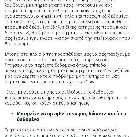
λαμβάνουμε υπηρεσίες από εσάς. Μπορούμε να σας
ζητήσουμε προσωπικά δεδομένα επικοινωνίας (όπως π.χ.
ονοματεπώνυμο, email κλπ), αλλά και προσωπικά δεδομένα
ταυτοποίησης . Στην περίπτωση που συλλέξουμε ευαίσθητα
προσωπικά δεδομένα (δηλ. ειδικές κατηγορίες προσωπικών
δεδομένων), θα ζητήσουμε τη ρητή συγκατάθεση σας αφού
σας έχουμε ενημερώσει για τον σκοπό της επεξεργασίας που
θα κάνουμε.
Επίσης, στα πλαίσια της προσπάθειας μας να σας παρέχουμε
όσο το δυνατό καλύτερες υπηρεσίες μπορεί να σας
ζητήσουμε να παρέχετε δεδομένα όπως, επίπεδο
ικανοποίησης πελάτη, (συμπλήρωση ερωτηματολογίων) ή να
μας αναφέρετε κάποιο πρόβλημα με τις υπηρεσίες μας
συμπληρώνοντας φόρμες παροχής σχολίων.
Τέλος, μπορούμε επίσης να συλλέξουμε τα δεδομένα
προσωπικού χαρακτήρα σας για να συμμορφωθούμε με τις
νομοθετικές και κανονιστικές απαιτήσεις.
Μπορείτε να αρνηθείτε να μας δώσετε αυτά τα
δεδομένα
Σαφέστατα και αποτελεί αναφαίρετο δικαίωμά σας να
αρνηθείτε να μας παρέχετε οποιαδήποτε πληροφορία και να