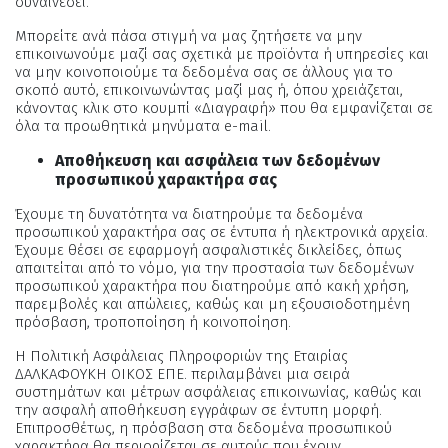
συναινέσει.
Μπορείτε ανά πάσα στιγμή να μας ζητήσετε να μην
επικοινωνούμε μαζί σας σχετικά με προϊόντα ή υπηρεσίες και
να μην κοινοποιούμε τα δεδομένα σας σε άλλους για το
σκοπό αυτό, επικοινωνώντας μαζί μας ή, όπου χρειάζεται,
κάνοντας κλικ στο κουμπί «Διαγραφή» που θα εμφανίζεται σε
όλα τα προωθητικά μηνύματα e-mail.
Αποθήκευση και ασφάλεια των δεδομένων
προσωπικού χαρακτήρα σας
Έχουμε τη δυνατότητα να διατηρούμε τα δεδομένα
προσωπικού χαρακτήρα σας σε έντυπα ή ηλεκτρονικά αρχεία.
Έχουμε θέσει σε εφαρμογή ασφαλιστικές δικλείδες, όπως
απαιτείται από το νόμο, για την προστασία των δεδομένων
προσωπικού χαρακτήρα που διατηρούμε από κακή χρήση,
παρεμβολές και απώλειες, καθώς και μη εξουσιοδοτημένη
πρόσβαση, τροποποίηση ή κοινοποίηση.
Η Πολιτική Ασφάλειας Πληροφοριών της Εταιρίας
ΔΑΛΚΑΦΟΥΚΗ ΟΙΚΟΣ ΕΠΕ. περιλαμβάνει μια σειρά
συστημάτων και μέτρων ασφάλειας επικοινωνίας, καθώς και
την ασφαλή αποθήκευση εγγράφων σε έντυπη μορφή.
Επιπροσθέτως, η πρόσβαση στα δεδομένα προσωπικού
χαρακτήρα θα περιορίζεται σε αυτούς που έχουν