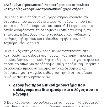
«Δεδομένα Προσωπικού Χαρακτήρα» και οι «ειδικές
κατηγορίες δεδομένων προσωπικού χαρακτήρα»
Ως «δεδομένα προσωπικού χαρακτήρα» νοούνται τα
δεδομένα που αφορούν ένα φυσικό πρόσωπο που έχει
ταυτοποιηθεί ή μπορεί να ταυτοποιηθεί («πρόσωπο στο
οποίο αναφέρονται τα δεδομένα») όπως το όνομα, το
επώνυμο, η διεύθυνση και ο ταχυδρομικός κώδικας, ο
αριθμός τηλεφώνου και η διεύθυνση ηλεκτρονικού
ταχυδρομείου σας κ.α.
Οι «ειδικές κατηγορίες» δεδομένων εντάσσονται στην
κατηγορία των δεδομένων προσωπικού χαρακτήρα και
περιλαμβάνουν πιο ευαίσθητες πληροφορίες για το φυσικό
πρόσωπο όπως για παράδειγμα φυλή, προέλευση, θρησκεία,
σεξουαλικό προσανατολισμό, ιατρικά δεδομένα και
δεδομένα για την υγεία, καθώς και την ιδιότητα μέλους
συνδικαλιστικών οργανώσεων.
Δεδομένα προσωπικού χαρακτήρα που
συλλέγουμε και διατηρούμε και ο λόγος που το
κάνουμε
Ο βασικός λόγος που συλλέγουμε τα προσωπικά δεδομένα
σας είναι είτε για να σας παρέχουμε υπηρεσίες είτε να