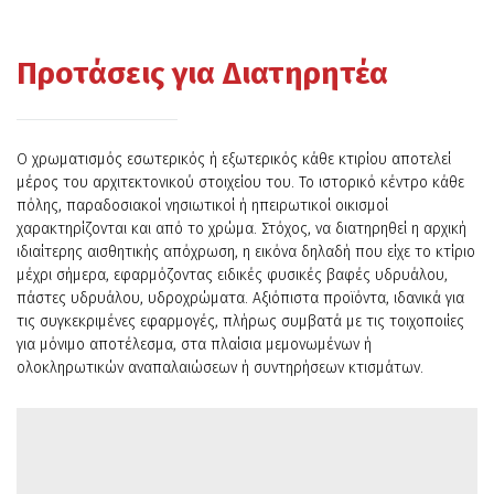
Προτάσεις για Διατηρητέα
Ο χρωματισμός εσωτερικός ή εξωτερικός κάθε κτιρίου αποτελεί
μέρος του αρχιτεκτονικού στοιχείου του. Το ιστορικό κέντρο κάθε
πόλης, παραδοσιακοί νησιωτικοί ή ηπειρωτικοί οικισμοί
χαρακτηρίζονται και από το χρώμα. Στόχος, να διατηρηθεί η αρχική
ιδιαίτερης αισθητικής απόχρωση, η εικόνα δηλαδή που είχε το κτίριο
μέχρι σήμερα, εφαρμόζοντας ειδικές φυσικές βαφές υδρυάλου,
πάστες υδρυάλου, υδροχρώματα. Αξιόπιστα προϊόντα, ιδανικά για
τις συγκεκριμένες εφαρμογές, πλήρως συμβατά με τις τοιχοποιίες
για μόνιμο αποτέλεσμα, στα πλαίσια μεμονωμένων ή
ολοκληρωτικών αναπαλαιώσεων ή συντηρήσεων κτισμάτων.