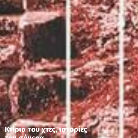
Κτίρια του χτες, ιστορίες
του σήμερα