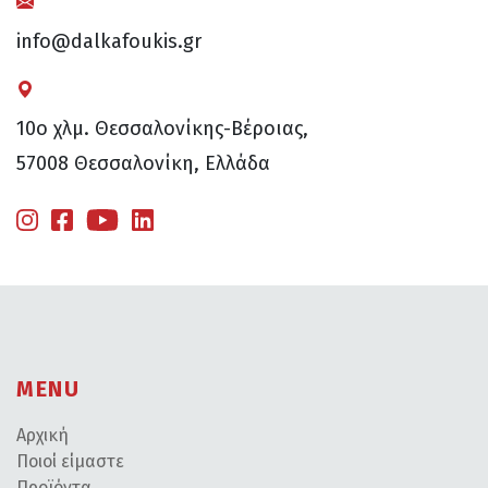
info@dalkafoukis.gr
10ο χλμ. Θεσσαλονίκης-Βέροιας,
57008 Θεσσαλονίκη, Ελλάδα
MENU
Αρχική
Ποιοί είμαστε
Προϊόντα