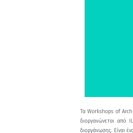
Τα Workshops of Arch
διοργανώνεται από IU
διοργάνωσης. Είναι έ