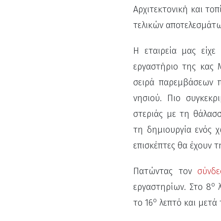
Αρχιτεκτονική και το
τελικών αποτελεσμάτω
Η εταιρεία μας είχε
εργαστήριο της κας 
σειρά παρεμβάσεων π
νησιού. Πιο συγκεκρ
στεριάς με τη θάλασ
τη δημιουργία ενός 
επισκέπτες θα έχουν τ
Πατώντας τον
σύνδ
ο
εργαστηρίων. Στο 8
λ
ο
το 16
λεπτό και μετά 