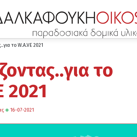
.για το W.A.VE 2021
ζοντας..για το
E 2021
ας
16-07-2021