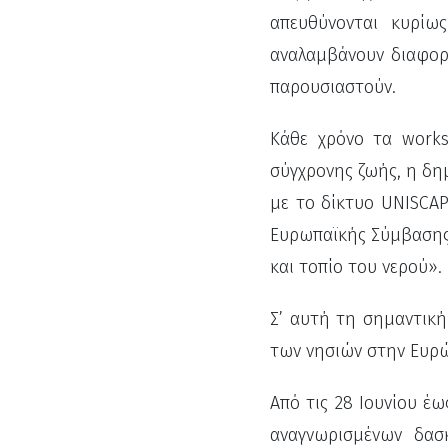
απευθύνονται κυρίω
αναλαμβάνουν διαφορε
παρουσιαστούν.
Κάθε χρόνο τα work
σύγχρονης ζωής, η δημ
με το δίκτυο UNISCA
Ευρωπαϊκής Σύμβασης 
και τοπίο του νερού».
Σ’ αυτή τη σημαντική
των νησιών στην Ευρώ
Από τις 28 Ιουνίου έω
αναγνωρισμένων δασ