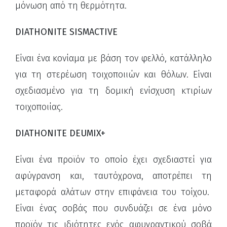
μόνωση από τη θερμότητα.
DIATHONITE SISMACTIVE
Είναι ένα κονίαμα με βάση τον φελλό,
κατάλληλο
για τη στερέωση τοιχοποιιών και θόλων. Είναι
σ
χεδιασμένο για τη δομική ενίσχυση κτιρίων
τοιχοποιίας.
DIATHONITE DEUMIX+
Είναι ένα προϊόν το οποίο έχει σχεδιαστεί για
αφύγρανση και, ταυτόχρονα, αποτρέπει τη
μεταφορά αλάτων στην επιφάνεια του τοίχου.
Είναι ένας
σοβάς που συνδυάζει σε ένα μόνο
προϊόν τις ιδιότητες ενός αφυγραντικού σοβά