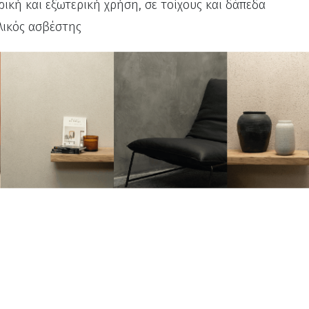
ρική και εξωτερική χρήση, σε τοίχους και δάπεδα
λικός ασβέστης