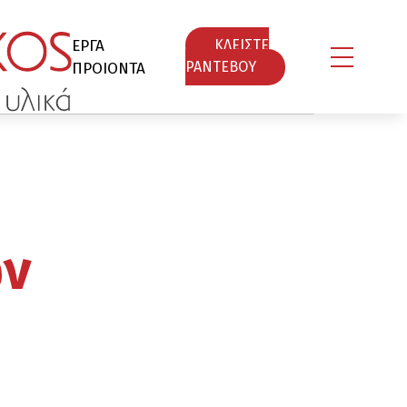
ΕΡΓΑ
ΚΛΕΙΣΤΕ
ΠΡΟΙΟΝΤΑ
ΡΑΝΤΕΒΟY
ων