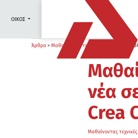
ΟΙΚΟΣ
Άρθρα
>
Μαθαίνοντας τεχνικές και λύσεις
>
Μαθ
Μαθαί
νέα σ
Crea 
Μαθαίνοντας τεχνικές 