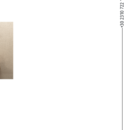
+30 2310 722 127