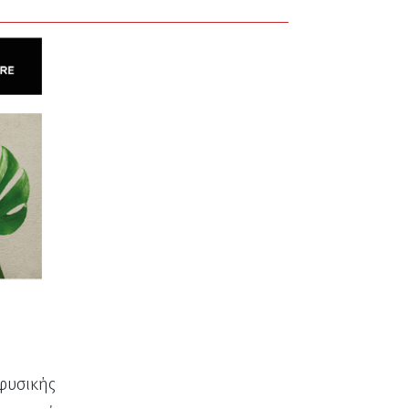
φυσικής