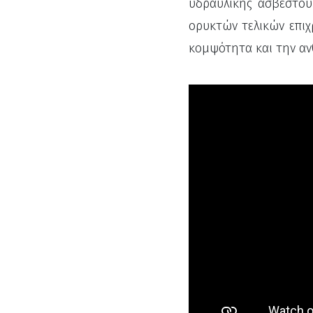
υδραυλικής ασβέστου 
ορυκτών τελικών επιχ
κομψότητα και την αν