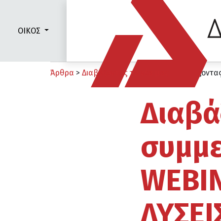
ΟΙΚΟΣ
Άρθρα
>
Διαβάζοντας τα νέα μας
>
Διαβάζοντας
Διαβά
συμμε
WEBI
ΛΥΣΕΙ