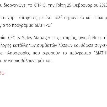
υ διοργανώνει το ΚΤΙΡΙΟ, την Τρίτη 25 Φεβρουαρίου 2025
τείχαμε και φέτος με ένα πολύ σημαντικό και επίκαιρ
 για το πρόγραμμα ΔΙΑΤΗΡΩ.”
ία, CEO & Sales Manager της εταιρίας, αναφέρθηκε τ
ιλογής κατάλληλων συμβατών λύσεων και έδωσε συγκεκ
 σε πληροφορίες που αφορούν το πρόγραμμα “ΔΙΑΤΗ
ουν να υποβάλουν πρόταση.
δώ.