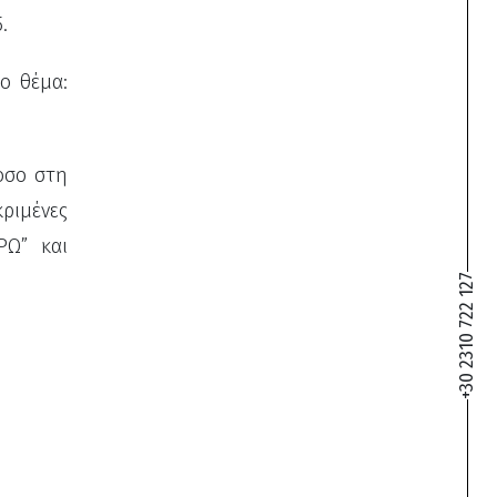
.
ο θέμα:
όσο στη
ριμένες
ΡΩ” και
+30 2310 722 127