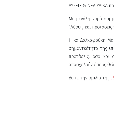
ΛΥΣΕΙΣ & ΝΕΑ ΥΛΙΚΑ πο
Με μεγάλη χαρά συμμε
“Λύσεις και προτάσεις
Η κα Δαλκαφούκη Μαρ
σημαντκότητα της επ
προτάσεις, όσο και
απασχολούν όσους θέλ
Δείτε την ομιλία της
ε