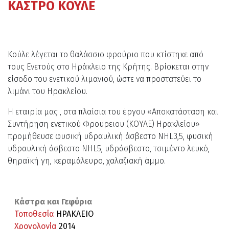
ΚΑΣΤΡΟ ΚΟΥΛΕ
Κούλε λέγεται το θαλάσσιο φρούριο που κτίστηκε από
τους Ενετούς στο Ηράκλειο της Κρήτης. Βρίσκεται στην
είσοδο του ενετικού λιμανιού, ώστε να προστατεύει το
λιμάνι του Ηρακλείου.
Η εταιρία μας , στα πλαίσια του έργου «Αποκατάσταση και
Συντήρηση ενετικού Φρουρειου (ΚΟΥΛΕ) Ηρακλείου»
προμήθευσε φυσική υδραυλική άσβεστο NHL3,5, φυσική
υδραυλική άσβεστο NHL5, υδράσβεστο, τσιμέντο λευκό,
θηραϊκή γη, κεραμάλευρο, χαλαζιακή άμμο.
Κάστρα και Γεφύρια
Τοποθεσία
ΗΡΑΚΛΕΙΟ
Χρονολογία
2014