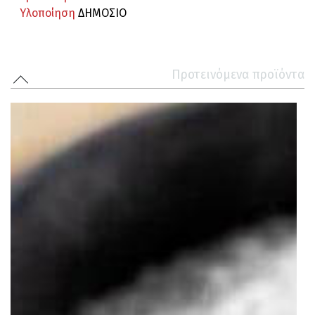
Υλοποίηση
ΔΗΜΟΣΙΟ
Προτεινόμενα προϊόντα