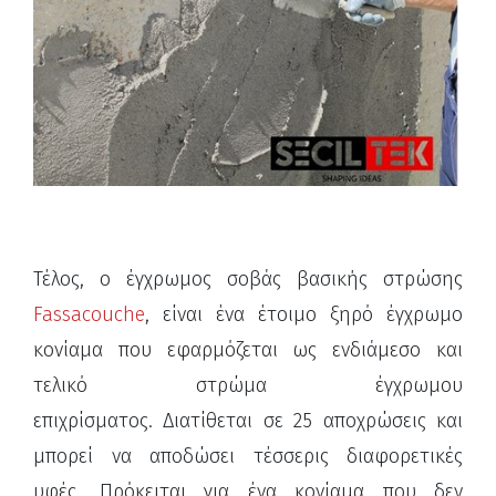
Τέλος, ο έγχρωμος σοβάς βασικής στρώσης
Fassacouche
, είναι ένα έτοιμο ξηρό έγχρωμο
κονίαμα που εφαρμόζεται ως ενδιάμεσο και
τελικό στρώμα έγχρωμου
επιχρίσματος. Διατίθεται σε 25 αποχρώσεις και
μπορεί να αποδώσει τέσσερις διαφορετικές
υφές. Πρόκειται για ένα κονίαμα που δεν