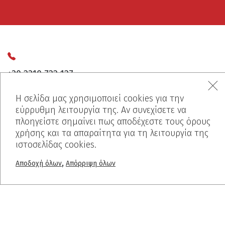
+30 2310 722 127
Η σελίδα μας χρησιμοποιεί cookies για την
εύρρυθμη λειτουργία της. Αν συνεχίσετε να
info@dalkafoukis.gr
πλοηγείστε σημαίνει πως αποδέχεστε τους όρους
χρήσης και τα απαραίτητα για τη λειτουργία της
ιστοσελίδας cookies.
10ο χλμ. Θεσσαλονίκης-Βέροιας,
,
Αποδοχή όλων
Απόρριψη όλων
57008 Θεσσαλονίκη, Ελλάδα