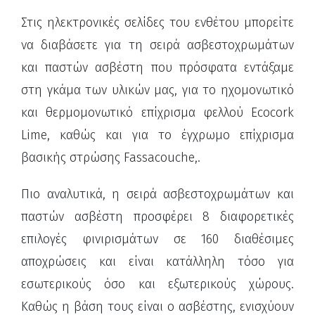
Στις ηλεκτρονικές σελίδες του ενθέτου μπορείτε
να διαβάσετε για τη σειρά ασβεστοχρωμάτων
και παστών ασβέστη που πρόσφατα εντάξαμε
στη γκάμα των υλικών μας, για το ηχομονωτικό
και θερμομονωτικό επίχρισμα φελλού Ecocork
Lime, καθώς και για το έγχρωμο επίχρισμα
βασικής στρώσης Fassacouche,.
Πιο αναλυτικά, η σειρά ασβεστοχρωμάτων και
παστών ασβέστη προσφέρει 8 διαφορετικές
επιλογές φινιρισμάτων σε 160 διαθέσιμες
αποχρώσεις και είναι κατάλληλη τόσο για
εσωτερικούς όσο και εξωτερικούς χώρους.
Καθώς η βάση τους είναι ο ασβέστης, ενισχύουν