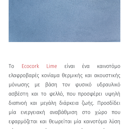
Tο
Ecocork Lime
είναι ένα καινοτόμο
ελαφροβαρές κονίαμα θερμικής και ακουστικής
μόνωσης με βάση τον φυσικό υδραυλικό
ασβέστη και το φελλό, που προσφέρει υψηλή
διαπνοή και μεγάλη διάρκεια ζωής. Προσδίδει
μία ενεργειακή αναβάθμιση στο χώρο που
εφαρμόζεται και θεωρείται μία καινοτόμα λύση