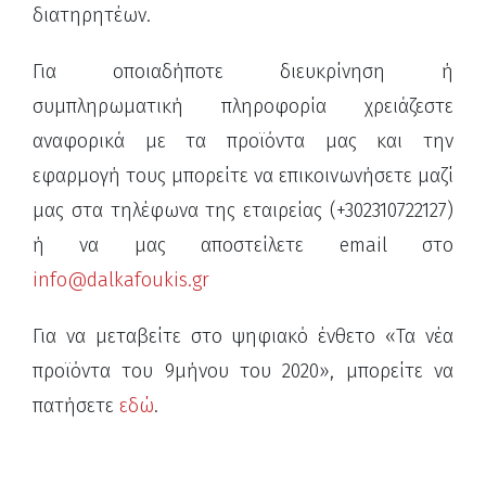
διατηρητέων.
Για οποιαδήποτε διευκρίνηση ή
συμπληρωματική πληροφορία χρειάζεστε
αναφορικά με τα προϊόντα μας και την
εφαρμογή τους μπορείτε να επικοινωνήσετε μαζί
μας στα τηλέφωνα της εταιρείας (+302310722127)
ή να μας αποστείλετε email στο
info@dalkafoukis.gr
Για να μεταβείτε στο ψηφιακό ένθετο «Τα νέα
προϊόντα του 9μήνου του 2020», μπορείτε να
πατήσετε
εδώ
.