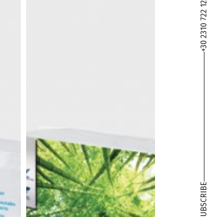
+30 2310 722 127
SUBSCRIBE