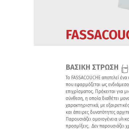
FASSACOU
ΒΑΣΙΚΗ ΣΤΡΩΣΗ
Το FASSACOUCHE αποτελεί ένα
που εφαρμόζεται ως ενδιάμεσο
επιχρίσματος. Πρόκειται για μ
σύνθεση, η οποία διαθέτει μον
χαρακτηριστικά, με εξαιρετικέ
και άπειρες δυνατότητες αρχι
Παρουσιάζει ομοιογένεια υλικο
προσμίξεις. Δεν παρουσιάζει 