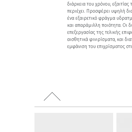
διάρκεια του χρόνου, εξαιτίας
περιέχει. Προσφέρει υψηλή δι
ένα εξαιρετικό φράγμα υδρατ
και απαράμιλλη ποιότητα. Οι δ
επεξεργασίας της τελικής επι
αισθητικά φινιρίσματα, και δι
εμφάνιση του επιχρίσματος στο