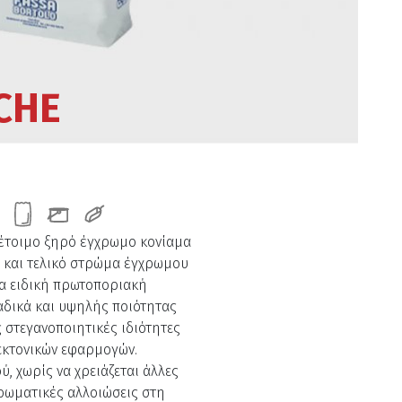
CHE
 έτοιμο ξηρό έγχρωμο κονίαμα
 και τελικό στρώμα έγχρωμου
ια ειδική πρωτοποριακή
αδικά και υψηλής ποιότητας
ς στεγανοποιητικές ιδιότητες
τεκτονικών εφαρμογών.
ύ, χωρίς να χρειάζεται άλλες
χρωματικές αλλοιώσεις στη