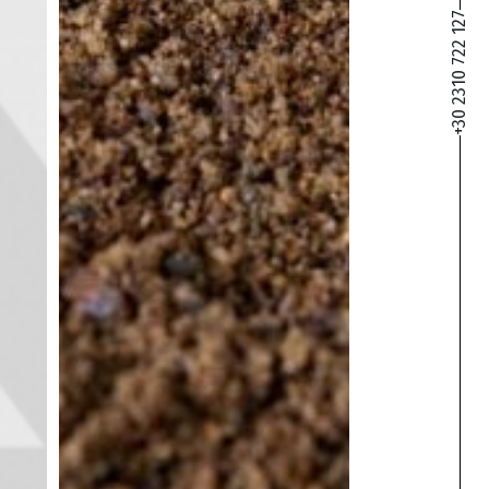
+30 2310 722 127