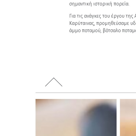
σημαντική ιστορική πορεία.
Για τις ανάγκες του έργου της
Καρύταινας, προμηθεύσαμε υδρ
άμμο ποταμού, βότσαλο ποταμο