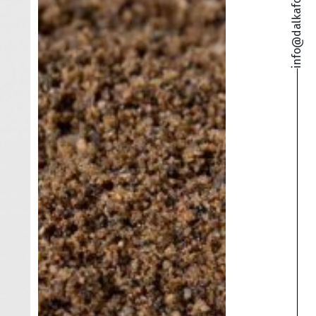
info@dalkafoukis.gr