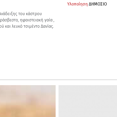
Υλοποίηση
ΔΗΜΟΣΙΟ
 Ανάδειξης του κάστρου
άσβεστο, ηφαιστειακή γαία ,
ύ και λευκό τσιμέντο Δανίας.