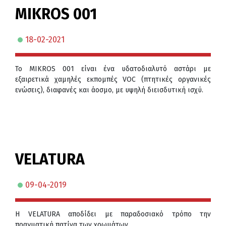
MIKROS 001
18-02-2021
Το MIKROS 001 είναι ένα υδατοδιαλυτό αστάρι με
εξαιρετικά χαμηλές εκπομπές VOC (πτητικές οργανικές
ενώσεις), διαφανές και άοσμο, με υψηλή διεισδυτική ισχύ.
VELATURA
09-04-2019
H VELATURA αποδίδει με παραδοσιακό τρόπο την
πραγματική πατίνα των χρωμάτων.