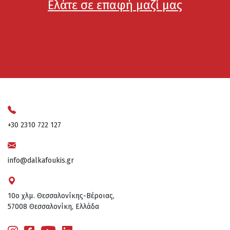
Ελάτε σε επαφή μαζί μας
+30 2310 722 127
info@dalkafoukis.gr
10ο χλμ. Θεσσαλονίκης-Βέροιας,
57008 Θεσσαλονίκη, Ελλάδα