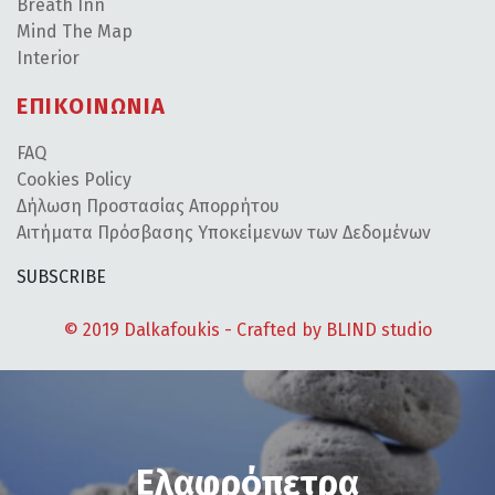
Breath Inn
Mind The Map
Interior
ΕΠΙΚΟΙΝΩΝΙΑ
FAQ
Cookies Policy
Δήλωση Προστασίας Απορρήτου
Αιτήματα Πρόσβασης Υποκείμενων των Δεδομένων
SUBSCRIBE
© 2019 Dalkafoukis - Crafted by
BLIND studio
Ελαφρόπετρα