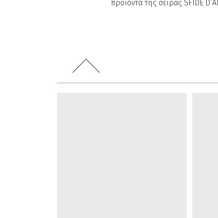
προϊόντα της σειράς SFIDE D’A