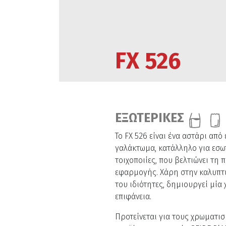
FX 526
ΕΞΩΤΕΡΙΚΕΣ
Το FX 526 είναι ένα αστάρι απ
γαλάκτωμα, κατάλληλο για εσωτ
τοιχοποιίες, που βελτιώνει τη
εφαρμογής. Χάρη στην καλυπτι
του ιδιότητες, δημιουργεί μί
επιφάνεια.
Προτείνεται για τους χρωματισμ