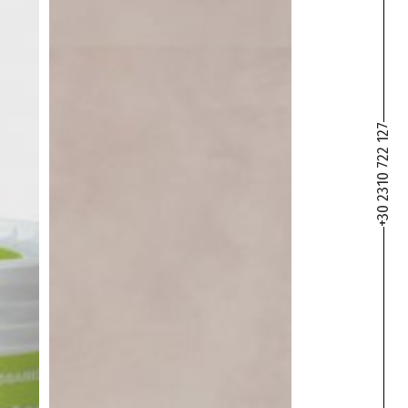
+30 2310 722 127