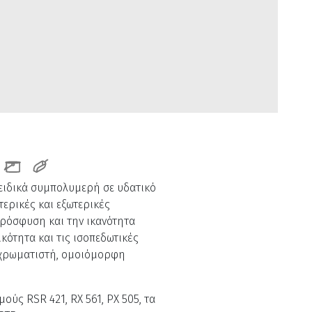
ό ειδικά συμπολυμερή σε υδατικό
ερικές και εξωτερικές
 πρόσφυση και την ικανότητα
κότητα και τις ισοπεδωτικές
α χρωματιστή, ομοιόμορφη
ούς RSR 421, RX 561, PX 505, τα