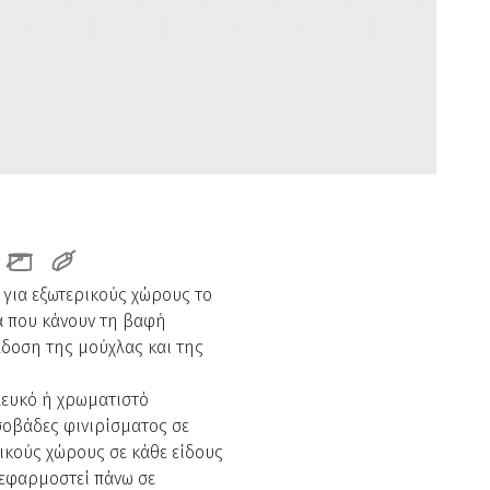
 για εξωτερικούς χώρους το
τα που κάνουν τη βαφή
άδοση της μούχλας και της
λευκό ή χρωματιστό
σοβάδες φινιρίσματος σε
ικούς χώρους σε κάθε είδους
 εφαρμοστεί πάνω σε