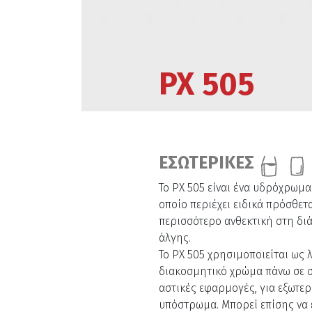
PX 505
ΕΣΩΤΕΡΙΚΕΣ
Το PX 505 είναι ένα υδρόχρωμα
οποίο περιέχει ειδικά πρόσθε
περισσότερο ανθεκτική στη δι
άλγης.
Το PX 505 χρησιμοποιείται ως 
διακοσμητικό χρώμα πάνω σε 
αστικές εφαρμογές, για εξωτερ
υπόστρωμα. Μπορεί επίσης να