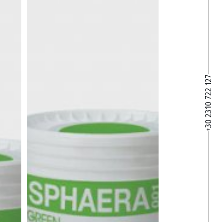
+30 2310 722 127