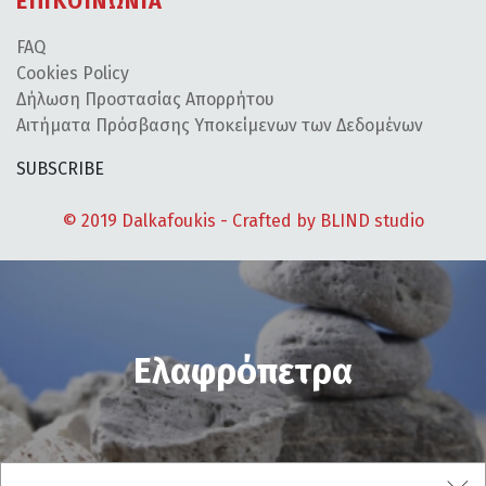
ΕΠΙΚΟΙΝΩΝΙΑ
FAQ
Cookies Policy
Δήλωση Προστασίας Απορρήτου
Αιτήματα Πρόσβασης Υποκείμενων των Δεδομένων
SUBSCRIBE
© 2019 Dalkafoukis - Crafted by
BLIND studio
Ελαφρόπετρα