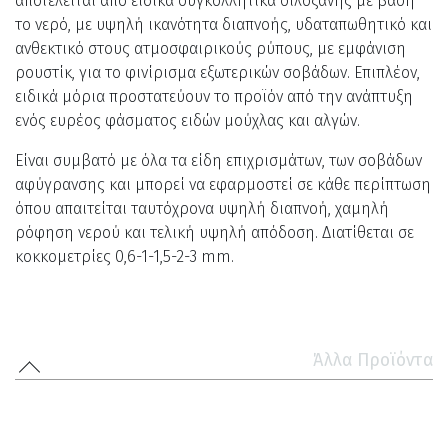
αποτελείται από ειδικά συγκολλητικά σιλοξάνης με βάση
το νερό, με υψηλή ικανότητα διαπνοής, υδαταπωθητικό και
ανθεκτικό στους ατμοσφαιρικούς ρύπους, με εμφάνιση
ρουστίκ, για το φινίρισμα εξωτερικών σοβάδων. Επιπλέον,
ειδικά μόρια προστατεύουν το προϊόν από την ανάπτυξη
ενός ευρέος φάσματος ειδών μούχλας και αλγών.
Είναι συμβατό με όλα τα είδη επιχρισμάτων, των σοβάδων
αφύγρανσης και μπορεί να εφαρμοστεί σε κάθε περίπτωση
όπου απαιτείται ταυτόχρονα υψηλή διαπνοή, χαμηλή
ρόφηση νερού και τελική υψηλή απόδοση. Διατίθεται σε
κοκκομετρίες 0,6-1-1,5-2-3 mm.
Άλλα Προϊόντα