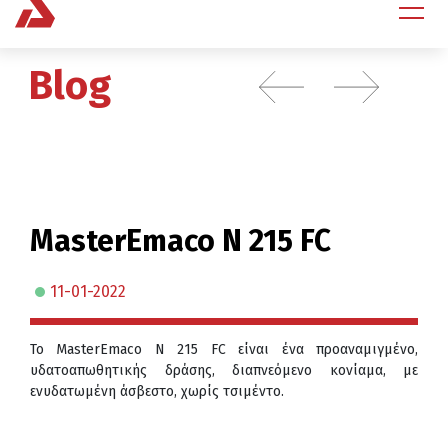
Blog
MasterEmaco N 215 FC
11-01-2022
Το MasterEmaco N 215 FC είναι ένα προαναμιγμένο,
υδατοαπωθητικής δράσης, διαπνεόμενο κονίαμα, με
ενυδατωμένη άσβεστο, χωρίς τσιμέντο.