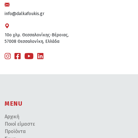
info@dalkafoukis.gr
10ο χλμ. Θεσσαλονίκης-Βέροιας,
57008 Θεσσαλονίκη, Ελλάδα
MENU
Αρχική
Ποιοί είμαστε
Προϊόντα