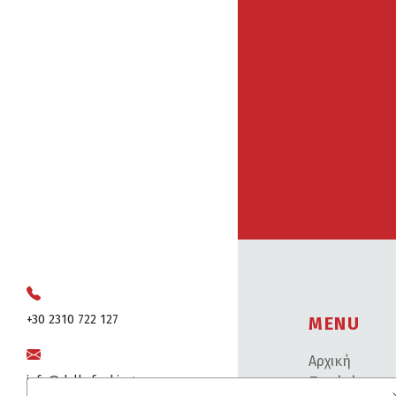
+30 2310 722 127
MENU
Αρχική
info@dalkafoukis.gr
Ποιοί είμαστ