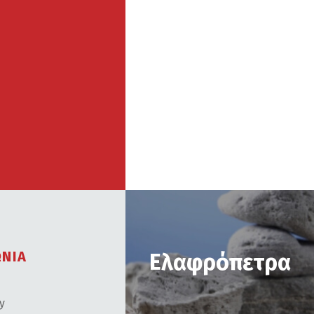
ΩΝΙΑ
Ελαφρόπετρα
cy