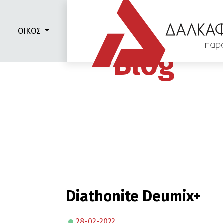
ΟΙΚΟΣ
Blog
Diathonite Deumix+
28-02-2022