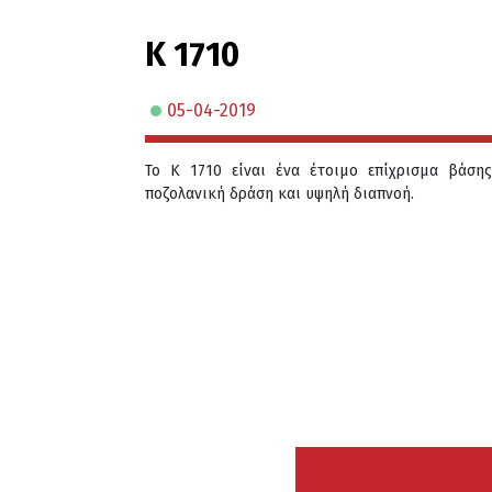
K 1710
05-04-2019
Το K 1710 είναι ένα έτοιμο επίχρισμα βάση
ποζολανική δράση και υψηλή διαπνοή.