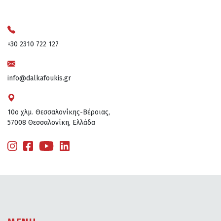
+30 2310 722 127
info@dalkafoukis.gr
10ο χλμ. Θεσσαλονίκης-Βέροιας,
57008 Θεσσαλονίκη, Ελλάδα