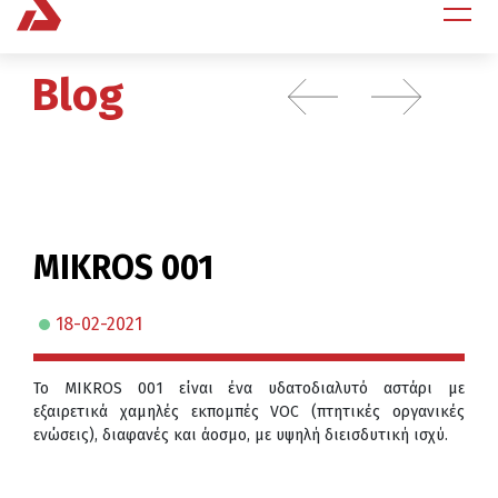
Blog
MIKROS 001
18-02-2021
Το MIKROS 001 είναι ένα υδατοδιαλυτό αστάρι με
εξαιρετικά χαμηλές εκπομπές VOC (πτητικές οργανικές
ενώσεις), διαφανές και άοσμο, με υψηλή διεισδυτική ισχύ.