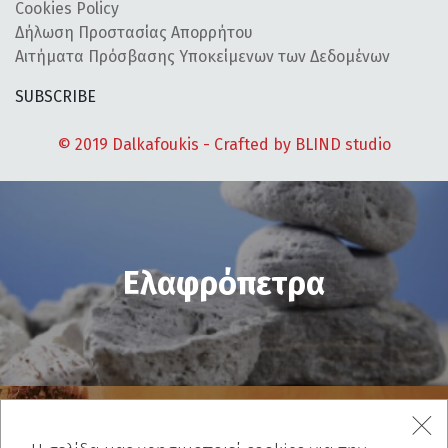
Cookies Policy
Δήλωση Προστασίας Απορρήτου
Αιτήματα Πρόσβασης Υποκείμενων των Δεδομένων
SUBSCRIBE
© 2019 Dalkafoukis - Crafted by
BLIND studio
Ελαφρόπετρα