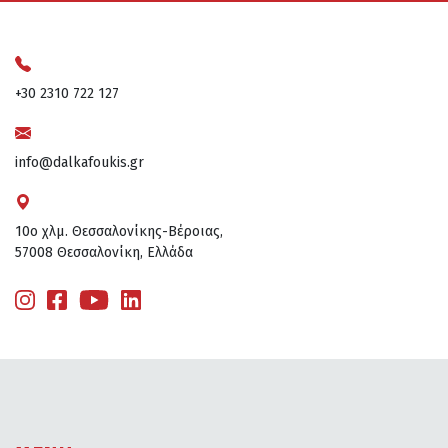
+30 2310 722 127
info@dalkafoukis.gr
10ο χλμ. Θεσσαλονίκης-Βέροιας,
57008 Θεσσαλονίκη, Ελλάδα