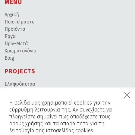
MENU
Αρχική
Ποιοί είμαστε
Προϊόντα
Έργα
Πριν-Μετά
Χρωματολόγιο
Blog
PROJECTS
Ελαφρόπετρα
Breath Inn
Mind The Map
Η σελίδα μας χρησιμοποιεί cookies για την
Interior
εύρρυθμη λειτουργία της. Αν συνεχίσετε να
πλοηγείστε σημαίνει πως αποδέχεστε τους
ΕΠΙΚΟΙΝΩΝΙΑ
όρους χρήσης και τα απαραίτητα για τη
λειτουργία της ιστοσελίδας cookies.
FAQ