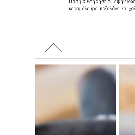
Για τη συντήρηση των ψηφιδω
κεραμάλευρο, ποζολάνη και χα