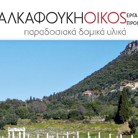
ΕΡΓΑ
ΠΡΟ