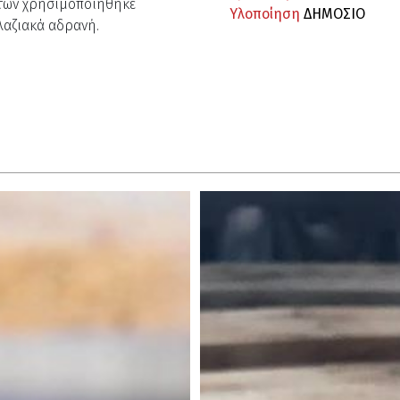
τών χρησιμοποιήθηκε
Υλοποίηση
ΔΗΜΟΣΙΟ
λαζιακά αδρανή.