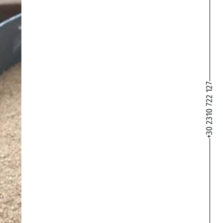
+30 2310 722 127