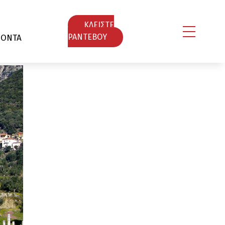
ΚΛΕΙΣΤΕ
ΙΟΝΤΑ
ΡΑΝΤΕΒΟY