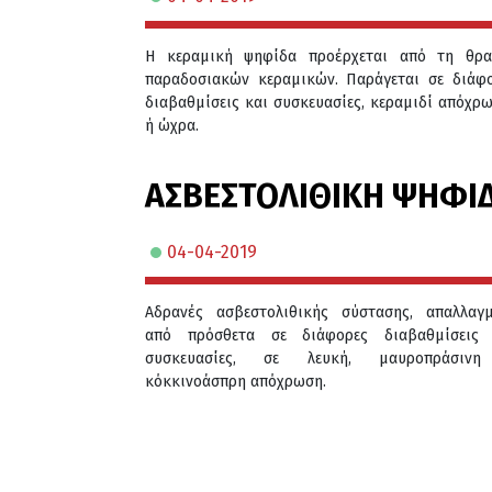
Η κεραμική ψηφίδα προέρχεται από τη θρα
παραδοσιακών κεραμικών. Παράγεται σε διάφ
διαβαθμίσεις και συσκευασίες, κεραμιδί απόχρ
ή ώχρα.
ΑΣΒΕΣΤΟΛΙΘΙΚΗ ΨΗΦΙ
04-04-2019
Αδρανές ασβεστολιθικής σύστασης, απαλλαγ
από πρόσθετα σε διάφορες διαβαθμίσεις 
συσκευασίες, σε λευκή, μαυροπράσιν
κόκκινοάσπρη απόχρωση.