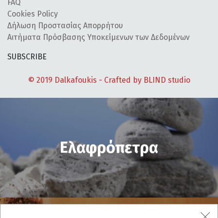
FAQ
Cookies Policy
Δήλωση Προστασίας Απορρήτου
Αιτήματα Πρόσβασης Υποκείμενων των Δεδομένων
SUBSCRIBE
© 2019 Dalkafoukis - Crafted by
BLIND studio
Ελαφρόπετρα