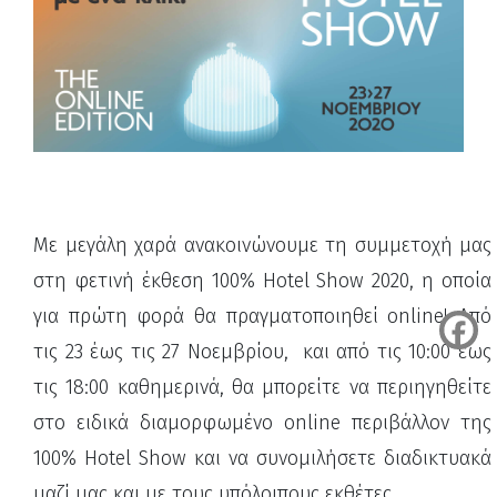
Με μεγάλη χαρά ανακοινώνουμε τη συμμετοχή μας
στη φετινή έκθεση 100% Hotel Show 2020, η οποία
για πρώτη φορά θα πραγματοποιηθεί online! Από
τις 23 έως τις 27 Νοεμβρίου, και από τις 10:00 έως
τις 18:00 καθημερινά, θα μπορείτε να περιηγηθείτε
στο ειδικά διαμορφωμένο online περιβάλλον της
100% Hotel Show και να συνομιλήσετε διαδικτυακά
μαζί μας και με τους υπόλοιπους εκθέτες.