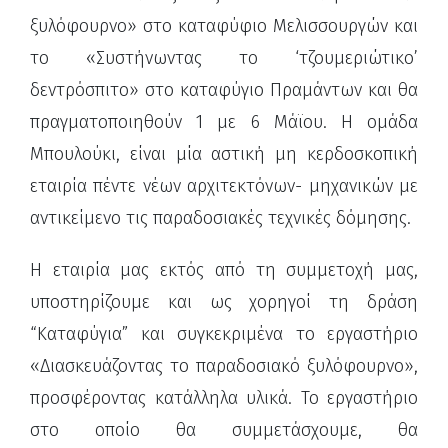
ξυλόφουρνο» στο καταφύφιο Μελισσουργών και
το «Συστήνωντας το ‘τζουμεριώτικο’
δεντρόσπιτο» στο καταφύγιο Πραμάντων και θα
πραγματοποιηθούν 1 με 6 Μάϊου. Η ομάδα
Μπουλούκι, είναι μία αστική μη κερδοσκοπική
εταιρία πέντε νέων αρχιτεκτόνων- μηχανικών με
αντικείμενο τις παραδοσιακές τεχνικές δόμησης.
Η εταιρία μας εκτός από τη συμμετοχή μας,
υποστηρίζουμε και ως χορηγοί τη δράση
“Καταφύγια” και συγκεκριμένα το εργαστήριο
«Διασκευάζοντας το παραδοσιακό ξυλόφουρνο»,
προσφέροντας κατάλληλα υλικά. Το εργαστήριο
στο οποίο θα συμμετάσχουμε, θα