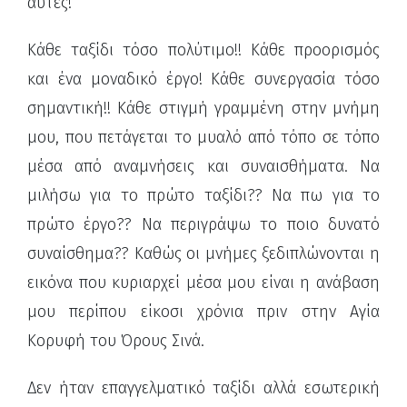
αυτές!
Κάθε ταξίδι τόσο πολύτιμο!! Κάθε προορισμός
και ένα μοναδικό έργο! Κάθε συνεργασία τόσο
σημαντική!! Κάθε στιγμή γραμμένη στην μνήμη
μου, που πετάγεται το μυαλό από τόπο σε τόπο
μέσα από αναμνήσεις και συναισθήματα. Να
μιλήσω για το πρώτο ταξίδι?? Να πω για το
πρώτο έργο?? Να περιγράψω το ποιο δυνατό
συναίσθημα?? Καθώς οι μνήμες ξεδιπλώνονται η
εικόνα που κυριαρχεί μέσα μου είναι η ανάβαση
μου περίπου είκοσι χρόνια πριν στην Αγία
Κορυφή του Όρους Σινά.
Δεν ήταν επαγγελματικό ταξίδι αλλά εσωτερική