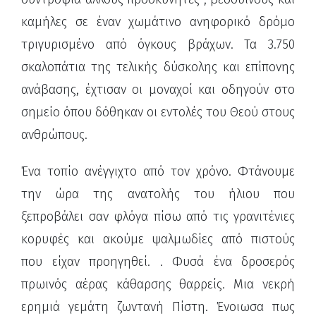
καμήλες σε έναν χωμάτινο ανηφορικό δρόμο
τριγυρισμένο από όγκους βράχων. Τα 3.750
σκαλοπάτια της τελικής δύσκολης και επίπονης
ανάβασης, έχτισαν οι μοναχοί και οδηγούν στο
σημείο όπου δόθηκαν οι εντολές του Θεού στους
ανθρώπους.
Ένα τοπίο ανέγγιχτο από τον χρόνο. Φτάνουμε
την ώρα της ανατολής του ήλιου που
ξεπροβάλει σαν φλόγα πίσω από τις γρανιτένιες
κορυφές και ακούμε ψαλμωδίες από πιστούς
που είχαν προηγηθεί. . Φυσά ένα δροσερός
πρωινός αέρας κάθαρσης θαρρείς. Μια νεκρή
ερημιά γεμάτη ζωντανή Πίστη. Ένοιωσα πως