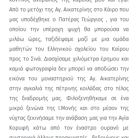
Από το μετόχι της Αγ. Αικατερίνης στο Κάιρο που
μας υποδέχθηκε ο Πατέρας Γεώργιος , για του
οποίου την υπέροχη ψυχή θα μπορούσα να
μιλάω ώρες, ταξιδέψαμε μαζί με μια ομάδα
μαθητών του Ελληνικού σχολείου του Καίρου
προς το Σινά. Διασχίσαμε χιλιόμετρα έρημου και
καμιά φωτογραφία δεν μπορεί να αποδώσει την
εικόνα του μοναστηριού της Αγ. Αικατερίνης
στην αγκαλιά της πέτρινης κοιλάδας στο τέλος
της διαδρομής μας. Φιλοξενηθήκαμε σε ένα
μικρό ξενώνα της Ι.Μονής και στο μέσον της
νύχτας ξεκινήσαμε την ανάβαση μας για την Αγία
Κορυφή κάτω από τον έναστρο ουρανό με
συντροφιά άλλους προσκυνητές , βεδουίνους και