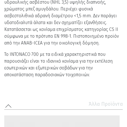
υδραυλικής ασβέστου (NHL 3,5) υψηλής διαπνοής,
χρώματος μπεζ αμυγδάλου. Περιέχει φυσικά
ασβεστολιθικά αδρανή διαμέτρου <1,5 mm. Δεν παράγει
υδατοδιαλυτά άλατα και δεν σχηματίζει εξανθήσεις.
Κατατάσσεται ως κονίαμα επιχρίσματος κατηγορίας CS II
σύμφωνα με το πρότυπο EN 998-1. Πιστοποιημένο προϊόν
από την ΑNAB-ICEA για την οικολογική δόμηση.
Το INTONACO 700 με τα ειδικά χαρακτηριστικά που
παρουσιάζει είναι το ιδανικό κονίαμα για την εκτέλεση
εσωτερικών και εξωτερικών σοβάδων για την
αποκατάσταση παραδοσιακών τοιχοποιιών.
Άλλα Προϊόντα