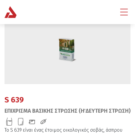
S 639
ΕΠΙΧΡΙΣΜΑ ΒΑΣΙΚΗΣ ΣΤΡΩΣΗΣ (Η΄ ΔΕΥΤΕΡΗ ΣΤΡΩΣΗ)
Το S 639 είναι ένας έτοιμος οικολογικός σοβάς, άσπρου