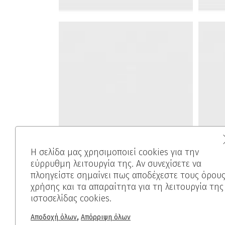
Η σελίδα μας χρησιμοποιεί cookies για την
εύρρυθμη λειτουργία της. Αν συνεχίσετε να
πλοηγείστε σημαίνει πως αποδέχεστε τους όρου
χρήσης και τα απαραίτητα για τη λειτουργία της
ιστοσελίδας cookies.
,
Αποδοχή όλων
Απόρριψη όλων