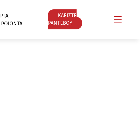
ΡΓΑ
ΚΛΕΙΣΤΕ
ΠΡΟΙΟΝΤΑ
ΡΑΝΤΕΒΟY