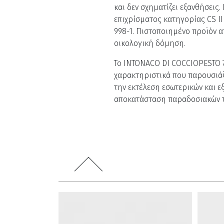
και δεν σχηματίζει εξανθήσεις
επιχρίσματος κατηγορίας CS I
998-1. Πιστοποιημένο προϊόν α
οικολογική δόμηση.
Το INTONACO DI COCCIOPESTO 7
χαρακτηριστικά που παρουσιάζε
την εκτέλεση εσωτερικών και ε
αποκατάσταση παραδοσιακών τ