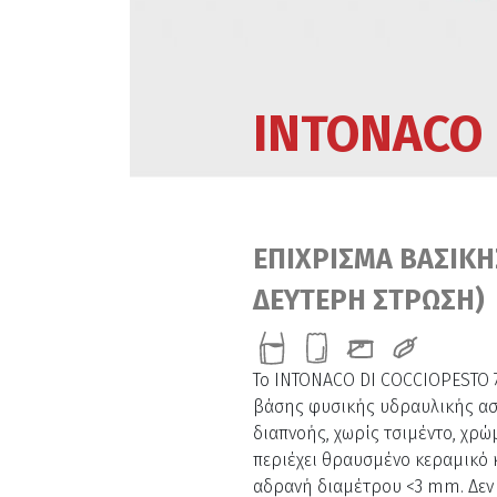
INTONACO 
ΕΠΙΧΡΙΣΜΑ ΒΑΣΙΚΗ
ΔΕΥΤΕΡΗ ΣΤΡΩΣΗ)
Το INTONACO DI COCCIOPESTO 7
βάσης φυσικής υδραυλικής ασ
διαπνοής, χωρίς τσιμέντο, χρώ
περιέχει θραυσμένο κεραμικό 
αδρανή διαμέτρου <3 mm. Δεν