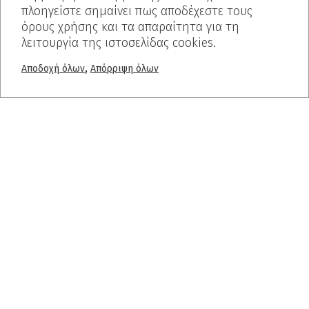
πλοηγείστε σημαίνει πως αποδέχεστε τους
όρους χρήσης και τα απαραίτητα για τη
λειτουργία της ιστοσελίδας cookies.
,
Αποδοχή όλων
Απόρριψη όλων
Θέλετε να μάθετε περισσότερα;
Ελάτε σε επαφή μαζί μας
+30 2310 722 127