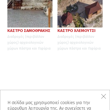
ΚΑΣΤΡΟ ΣΑΜΟΘΡΑΚΗΣ
ΚΑΣΤΡΟ ΧΛΕΜΟΥΤΣΙ
Διαδρομές (περιβάλλον
Διαδρομές (περιβάλλον
χώρος) αρχαιολογικών
χώρος) αρχαιολογικών
χώρων
Κάστρα και Γεφύρια
χώρων
Κάστρα και Γεφύρια
Η σελίδα μας χρησιμοποιεί cookies για την
εύρρυθμη λειτουργία της. Αν συνεχίσετε να