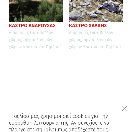
ΚΑΣΤΡΟ ΑΝΔΡΟΥΣΑΣ
ΚΑΣΤΡΟ ΧΑΛΚΗΣ
Διαδρομές (περιβάλλον
Διαδρομές (περιβάλλον
χώρος) αρχαιολογικών
χώρος) αρχαιολογικών
χώρων
Κάστρα και Γεφύρια
χώρων
Κάστρα και Γεφύρια
Η σελίδα μας χρησιμοποιεί cookies για την
εύρρυθμη λειτουργία της. Αν συνεχίσετε να
πλοηγείστε σημαίνει πως αποδέχεστε τους