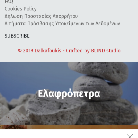
FAQ
Cookies Policy
Δήλωση Προστασίας Απορρήτου
Αιτήματα Πρόσβασης Υποκείμενων των Δεδομένων
SUBSCRIBE
© 2019 Dalkafoukis - Crafted by
BLIND studio
Ελαφρόπετρα