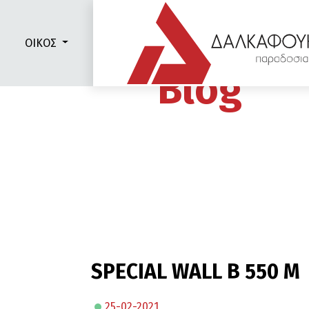
ΟΙΚΟΣ
Blog
SPECIAL WALL Β 550 Μ
25-02-2021