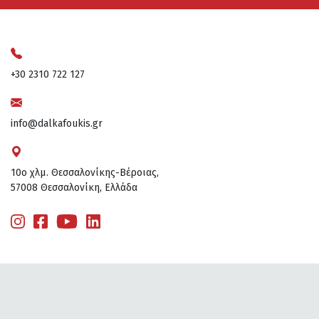
+30 2310 722 127
info@dalkafoukis.gr
10ο χλμ. Θεσσαλονίκης-Βέροιας,
57008 Θεσσαλονίκη, Ελλάδα