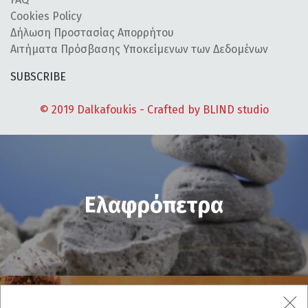
Cookies Policy
Δήλωση Προστασίας Απορρήτου
Αιτήματα Πρόσβασης Υποκείμενων των Δεδομένων
SUBSCRIBE
© 2019 Dalkafoukis - Crafted by
BLIND studio
Ελαφρόπετρα