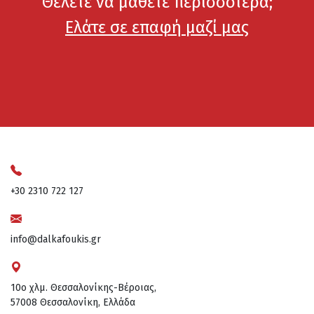
Θέλετε να μάθετε περισσότερα;
Ελάτε σε επαφή μαζί μας
+30 2310 722 127
info@dalkafoukis.gr
10ο χλμ. Θεσσαλονίκης-Βέροιας,
57008 Θεσσαλονίκη, Ελλάδα