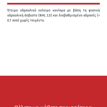
Έτοιμο υδραυλικό ενέσιμο κονίαμα με βάση τη φυσική
υδραυλική άσβεστο (NHL 3,5) και διαβαθμισμένο αδρανές (<
0,1 mm) χωρίς τσιμέντο.