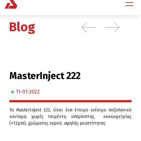
Blog
MasterInject 222
11-01-2022
Το MasterInjest 222, είναι ένα έτοιμο ενέσιμο ποζολανικό
κονίαμα, χωρίς τσιμέντο, υπέρλεπτης κοκκομετρίας
(<12μm), χρώματος εκρού, υψηλής ρευστότητας