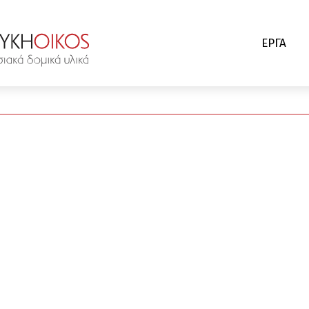
ΕΡΓΑ
ιτικός Μηχανικός – Αναστηλώτρι