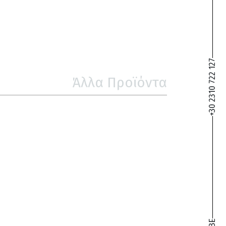
+30 2310 722 127
Άλλα Προϊόντα