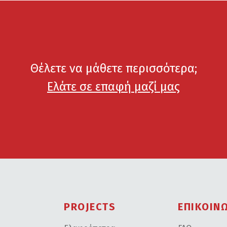
Θέλετε να μάθετε περισσότερα;
Ελάτε σε επαφή μαζί μας
PROJECTS
ΕΠΙΚΟΙΝ