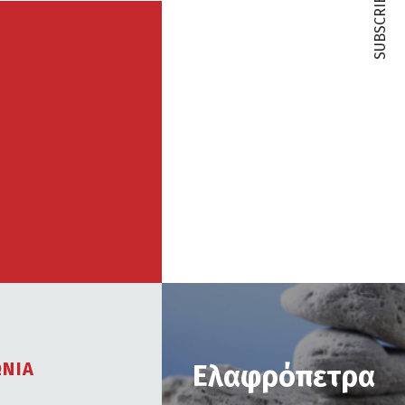
SUBSCRIBE
ΩΝΙΑ
Ελαφρόπετρα