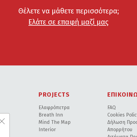
Θέλετε να μάθετε περισσότερα;
Ελάτε σε επαφή μαζί μας
PROJECTS
ΕΠΙΚΟΙΝ
Ελαφρόπετρα
FAQ
ε
Breath Inn
Cookies Poli
Mind The Map
Δήλωση Προ
Interior
Απορρήτου
Αιτήματα Π