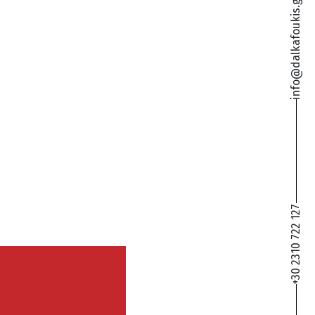
info@dalkafoukis.gr
+30 2310 722 127