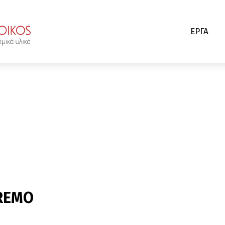
ΕΡΓΑ
NREMO