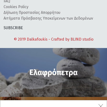
FAQ
Cookies Policy
Δήλωση Προστασίας Απορρήτου
Αιτήματα Πρόσβασης Υποκείμενων των Δεδομένων
SUBSCRIBE
© 2019 Dalkafoukis - Crafted by
BLIND studio
Ελαφρόπετρα