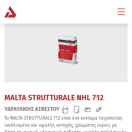
MALTA STRUTTURALE NHL 712
ΥΔΡΑΥΛΙΚΗΣ ΑΣΒΕΣΤΟΥ
Το MALTA STRUTTURALE 712 είναι ένα κονίαμα τοιχοποιίας
ινοπλισμένο και υψηλής αντοχής, χρώματος εκρού, με