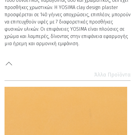
τόσο συνδετικός παράγοντας όσο και χρωματικός, δεν έχει
προσθήκες χρωστικών. Η YOSIMA clay design plaster
προσφέρεται σε 140 γήινες αποχρώσεις, επιπλέον, μπορούν
να επιτευχθούν υφές με 7 διαφορετικές προσθήκες
φυσικών υλικών. Οι επιφάνειες YOSIMA είναι πλούσιες σε
χρώμα και λαμπερές, δίνοντας στην επιφάνεια εφαρμογής
μια ήρεμη και αρμονική εμφάνιση.
Άλλα Προϊόντα