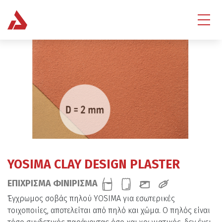
YOSIMA CLAY DESIGN PLASTER
ΕΠΙΧΡΙΣΜΑ ΦΙΝΙΡΙΣΜΑ
Έγχρωμος σοβάς πηλού YOSIMA για εσωτερικές
τοιχοποιίες, αποτελείται από πηλό και χώμα. Ο πηλός είναι