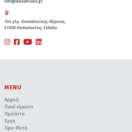
info@dalkafoukis.gr
10ο χλμ. Θεσσαλονίκης-Βέροιας,
57008 Θεσσαλονίκη, Ελλάδα
MENU
Αρχική
Ποιοί είμαστε
Προϊόντα
Έργα
Πριν-Μετά