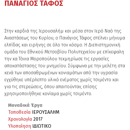
ΠΑΝΑΓΙΟΣ ΤΑΦΟΣ
Στην καρδιά της Ιερουσαλήμ και μέσα στον Ιερό Ναό της
Αναστάσεως του Κυρίου, ο Πανάγιος Τάφος στέλνει μήνυμα
ελπίδας και ειρήνης σε όλο τον κόσμο. Η Διεπιστημονική
ομάδα του Εθνικού Μετσοβίου Πολυτεχνείου με επίκεφαλη
την κα Τόνια Μοροπούλου τεκμηρίωσε τις εργασίες
αποκατάστασης του μνημείου. Σύμφωνα με την μελέτη στα
κενά των αποσαθρωμένων κονιαμάτων από την υγρασία
εγχύθηκε υπέρλεπτο υλικό ενέματος χωρίς τσιμέντο και
για τις στερεώσεις, όπου απαιτούνταν, επίσης
χρησιμοποιήθηκε κονίαμα χωρίς τσιμέντο.
Μοναδικά Έργα
Τοποθεσία
ΙΕΡΟΥΣΑΛΗΜ
Χρονολογία
2017
Υλοποίηση
ΙΔΙΩΤΙΚΟ