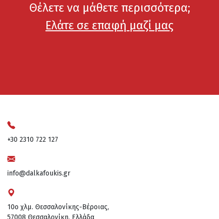
Θέλετε να μάθετε περισσότερα;
Ελάτε σε επαφή μαζί μας
+30 2310 722 127
info@dalkafoukis.gr
10ο χλμ. Θεσσαλονίκης-Βέροιας,
57008 Θεσσαλονίκη, Ελλάδα