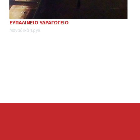
ΕΥΠΑΛΙΝΕΙΟ ΥΔΡΑΓΩΓΕΙΟ
Μοναδικά Έργα