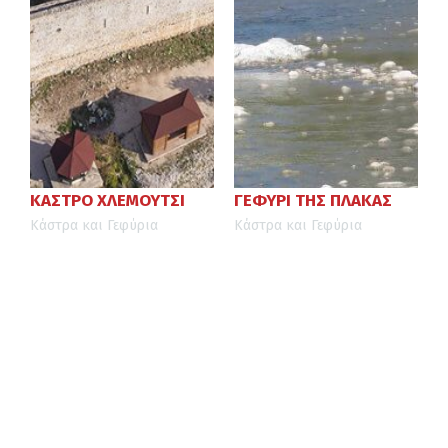
ΚΑΣΤΡΟ ΧΛΕΜΟΥΤΣΙ
ΓΕΦΥΡΙ ΤΗΣ ΠΛΑΚΑΣ
Κάστρα και Γεφύρια
Κάστρα και Γεφύρια