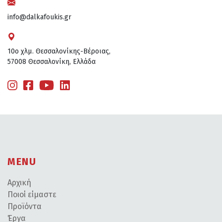
info@dalkafoukis.gr
10ο χλμ. Θεσσαλονίκης-Βέροιας,
57008 Θεσσαλονίκη, Ελλάδα
MENU
Αρχική
Ποιοί είμαστε
Προϊόντα
Έργα