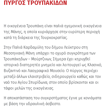
ΠΥΡΓΟΣ ΤΡΟΥΠΑΚΙΔΩΝ
Η οικογένεια Τρουπάκη είναι παλιά ηγεμονική οικογένεια
της Μάνης, η οποία κυριάρχησε στην ευρύτερη περιοχή
κατά τη διάρκεια της Τουρκοκρατίας.
Στην Παλιά Καρδαμύλη του δήμου Λεύκτρου στη
Μεσσηνιακή Μάνη υπάρχει το οχυρό συγκρότημα των
Τρουπάκηδων – Μούρτζινων, Σήμερα έχει κηρυχθεί
ιστορικό διατηρητέο μνημείο και λειτουργεί ως Κλασικό,
Βυζαντινό και Λαογραφικό Μουσείο. Ο πύργος περιέχει
μεταξύ άλλων ελαιοτριβείο, σιδηρουργείο καθώς και τον
ναό του Αγίου Σπυρίδωνα, στον οποίο βρίσκονται και οι
τάφοι μελών της οικογένειας.
Η αποκατάσταση του συγκροτήματος έγινε με κονιάματα
με βάση την υδραυλική άσβεστο.