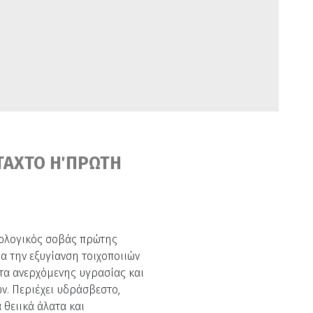
ΤΑΧΤΟ Η΄ ΠΡΩΤΗ
ικολογικός σοβάς πρώτης
α την εξυγίανση τοιχοποιιών
τα ανερχόμενης υγρασίας και
ν. Περιέχει υδράσβεστο,
 θειικά άλατα και