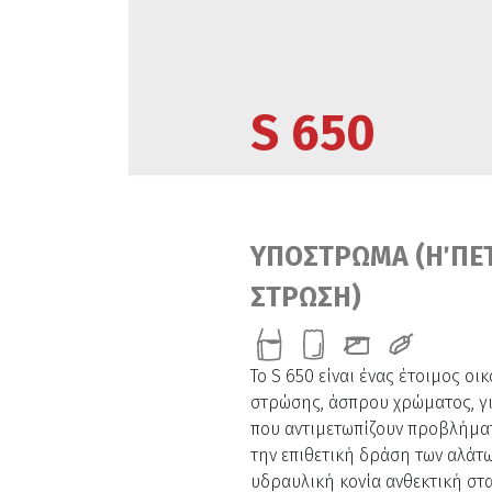
S 650
ΥΠΟΣΤΡΩΜΑ (Η΄ ΠΕ
ΣΤΡΩΣΗ)
Το S 650 είναι ένας έτοιμος ο
στρώσης, άσπρου χρώματος, γι
που αντιμετωπίζουν προβλήμα
την επιθετική δράση των αλάτω
υδραυλική κονία ανθεκτική στα