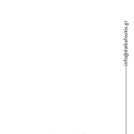
info@dalkafoukis.gr