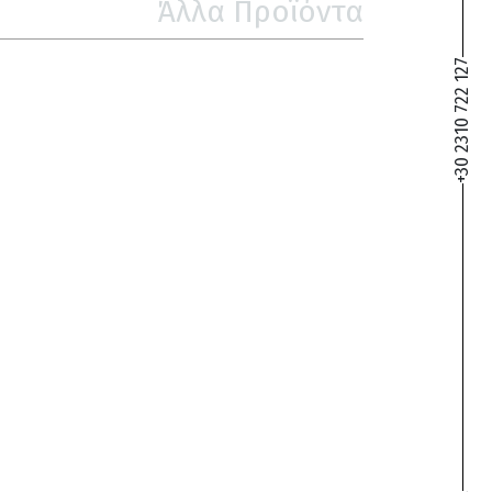
Άλλα Προϊόντα
+30 2310 722 127